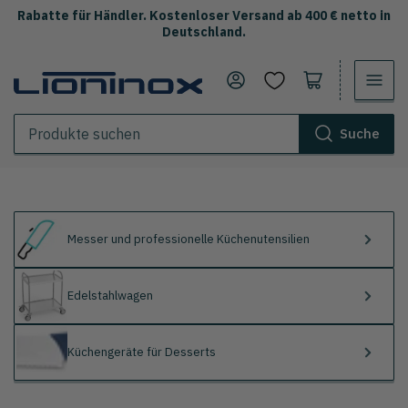
Rabatte für Händler. Kostenloser Versand ab 400 € netto in
Deutschland.
Anmelden
Warenkorb öffnen
Suche
Produkte
suchen
Messer und professionelle Küchenutensilien
Edelstahlwagen
Küchengeräte für Desserts