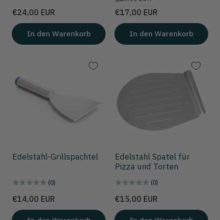
Preis
€24,00 EUR
€17,00 EUR
In den Warenkorb
In den Warenkorb
Edelstahl-Grillspachtel
Edelstahl Spatel für
Pizza und Torten
(0)
(0)
Preis
Preis
€14,00 EUR
€15,00 EUR