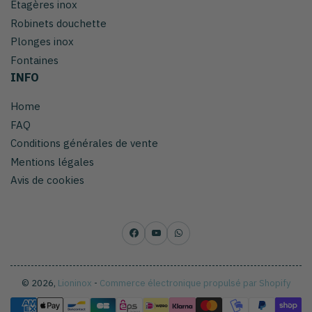
Étagères inox
Robinets douchette
Plonges inox
Fontaines
INFO
Home
FAQ
Conditions générales de vente
Mentions légales
Avis de cookies
Facebook
YouTube
WhatsApp
© 2026,
Lioninox
-
Commerce électronique propulsé par Shopify
Méthodes
de