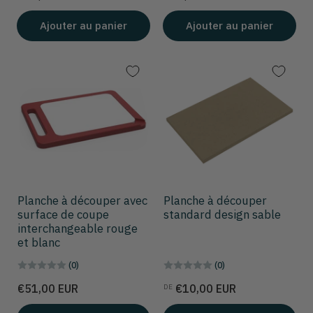
Ajouter au panier
Ajouter au panier
Planche à découper avec
Planche à découper
surface de coupe
standard design sable
interchangeable rouge
et blanc
(0)
(0)
Prix
Prix
€51,00 EUR
€10,00 EUR
DE