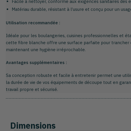
Facile à nettoyer, conforme aux exigences sanitaires des 
Matériau durable, résistant à l’usure et conçu pour un usage
Utilisation recommandée :
Idéale pour les boulangeries, cuisines professionnelles et ét
cette fibre blanche offre une surface parfaite pour trancher 
maintenant une hygiène irréprochable.
Avantages supplémentaires :
Sa conception robuste et facile à entretenir permet une util
la durée de vie de vos équipements de découpe tout en gara
travail propre et sécurisé.
Dimensions