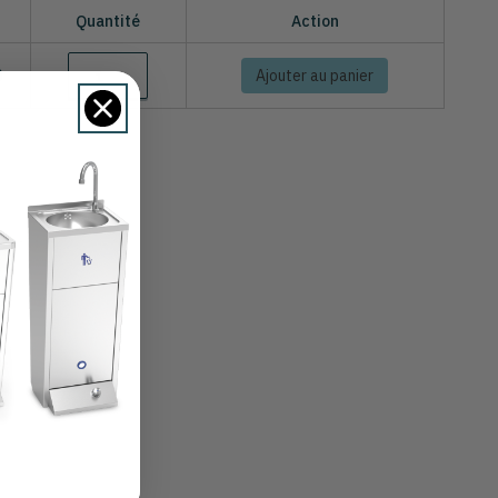
Quantité
Action
0
Ajouter au panier