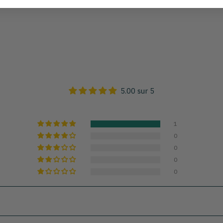
5.00 sur 5
1
0
0
0
0