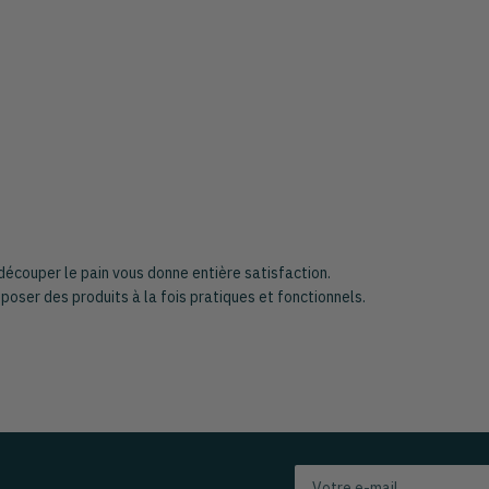
écouper le pain vous donne entière satisfaction.
poser des produits à la fois pratiques et fonctionnels.
Votre