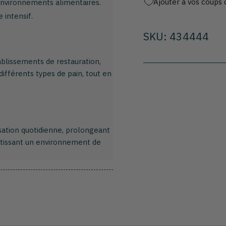
Ajouter à vos coups 
environnements alimentaires.
 intensif.
SKU: 434444
ablissements de restauration,
différents types de pain, tout en
isation quotidienne, prolongeant
ntissant un environnement de