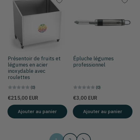
Présentoir de fruits et
Épluche légumes
légumes en acier
professionnel
inoxydable avec
roulettes
(0)
(0)
Prix
Prix
€215,00 EUR
€3,00 EUR
Ajouter au panier
Ajouter au panier