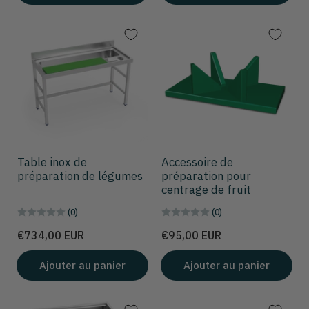
Table inox de
Accessoire de
préparation de légumes
préparation pour
centrage de fruit
(0)
(0)
Prix
Prix
€734,00 EUR
€95,00 EUR
Ajouter au panier
Ajouter au panier