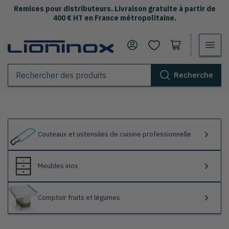
Remises pour distributeurs. Livraison gratuite à partir de
400 € HT en France métropolitaine.
Se connecter
Ouvrir le panier
Recherche
Rechercher
des
produits
Couteaux et ustensiles de cuisine professionnelle
Meubles inox
Comptoir fruits et légumes