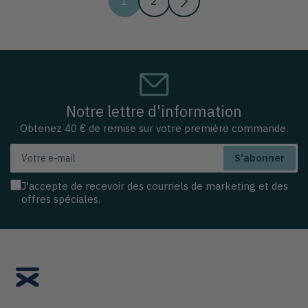
1
2
Notre lettre d'information
Obtenez 40 € de remise sur votre première commande.
Votre
S'abonner
e-
mail
J'accepte de recevoir des courriels de marketing et des
offres spéciales.