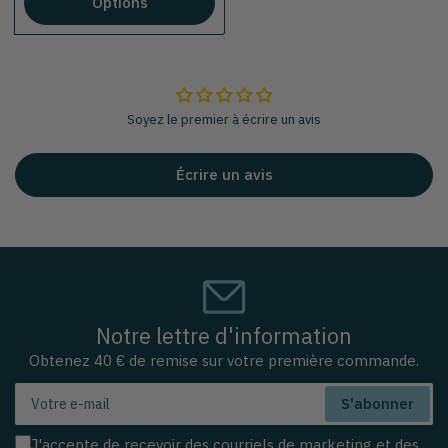
Options
Soyez le premier à écrire un avis
Écrire un avis
Notre lettre d'information
Obtenez 40 € de remise sur votre première commande.
Votre
S'abonner
e-
mail
J'accepte de recevoir des courriels de marketing et des