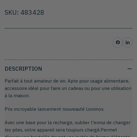
SKU: 483428
Partager sur Facebo
Partager su
DESCRIPTION
Parfait à tout amateur de vin. Apte pour usage alimentaire,
accessoire idéal pour faire un cadeau ou pour une utilisation
à la maison.
Prix incroyable lancement nouveauté Lioninox.
Avec une base pour la recharge, oublier l'ennui de changer
les piles, votre appareil sera toujours chargé.Permet