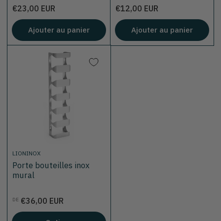
Prix
Prix
€23,00 EUR
€12,00 EUR
Ajouter au panier
Ajouter au panier
LIONINOX
Porte bouteilles inox
mural
Prix
€36,00 EUR
DE