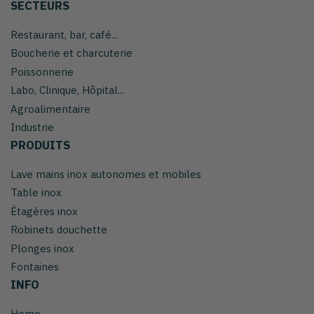
SECTEURS
Restaurant, bar, café...
Boucherie et charcuterie
Poissonnerie
Labo, Clinique, Hôpital...
Agroalimentaire
Industrie
PRODUITS
Lave mains inox autonomes et mobiles
Table inox
Étagères inox
Robinets douchette
Plonges inox
Fontaines
INFO
Home