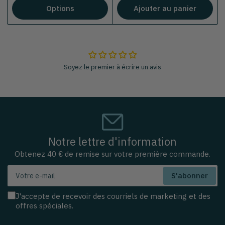
Options
Ajouter au panier
Soyez le premier à écrire un avis
Notre lettre d'information
Obtenez 40 € de remise sur votre première commande.
Votre
S'abonner
e-
mail
J'accepte de recevoir des courriels de marketing et des
offres spéciales.