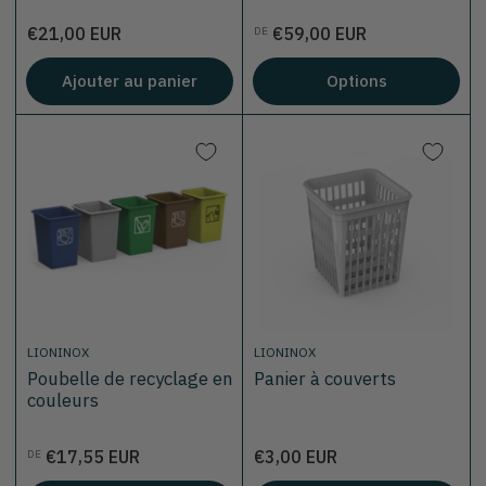
Prix
Prix
€21,00 EUR
€59,00 EUR
DE
Ajouter au panier
Options
LIONINOX
LIONINOX
Poubelle de recyclage en
Panier à couverts
couleurs
Prix
Prix
€17,55 EUR
€3,00 EUR
DE