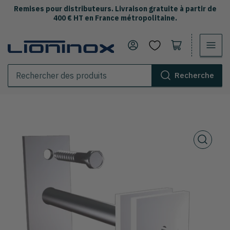
Remises pour distributeurs. Livraison gratuite à partir de
400 € HT en France métropolitaine.
Se connecter
Ouvrir le panier
Recherche
Rechercher
des
produits
Ouvrir