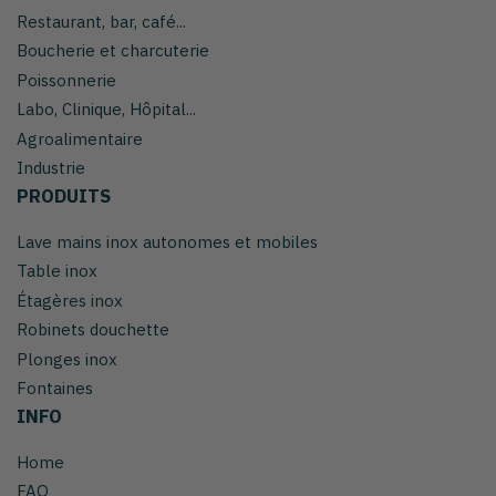
Restaurant, bar, café...
Boucherie et charcuterie
Poissonnerie
Labo, Clinique, Hôpital...
Agroalimentaire
Industrie
PRODUITS
Lave mains inox autonomes et mobiles
Table inox
Étagères inox
Robinets douchette
Plonges inox
Fontaines
INFO
Home
FAQ