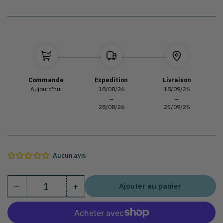
Sélectionnez le modèle
Commande
Expedition
Livraison
Aujourd'hui
18/08/26
18/09/26
→
→
28/08/26
25/09/26
Aucun avis
−
+
Ajouter au panier
Quantité
Diminuer
Augmenter
la
la
quantité
quantité