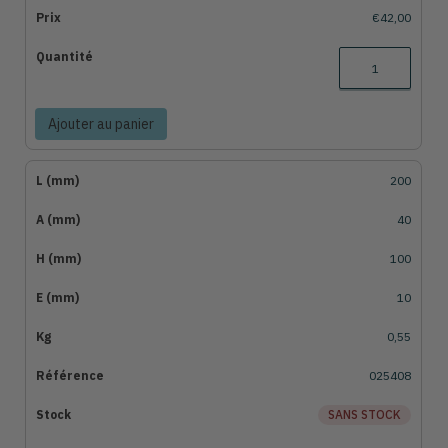
€42,00
Ajouter au panier
200
40
100
10
0,55
025408
SANS STOCK