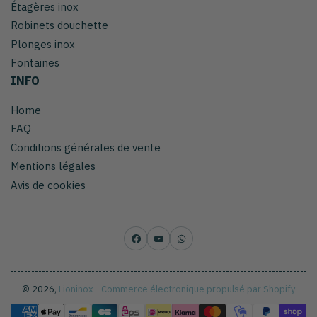
Étagères inox
Robinets douchette
Plonges inox
Fontaines
INFO
Home
FAQ
Conditions générales de vente
Mentions légales
Avis de cookies
Facebook
YouTube
WhatsApp
© 2026,
Lioninox
-
Commerce électronique propulsé par Shopify
Méthodes
de