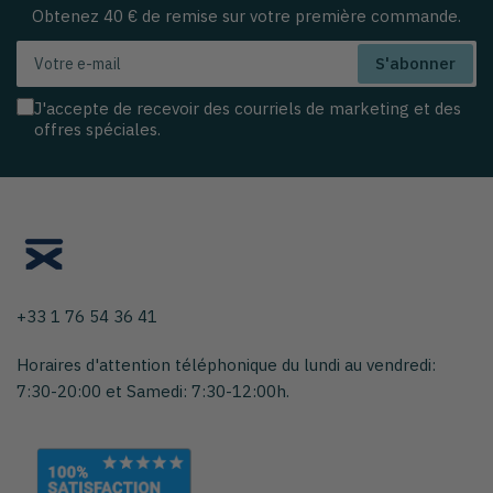
Obtenez 40 € de remise sur votre première commande.
Votre
S'abonner
e-
mail
J'accepte de recevoir des courriels de marketing et des
offres spéciales.
+33 1 76 54 36 41
Horaires d'attention téléphonique du lundi au vendredi:
7:30-20:00 et Samedi: 7:30-12:00h.