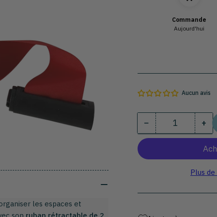
Commande
Aujourd'hui
Aucun avis
−
+
Quantité
Diminuer
Au
la
la
quantité
qua
pour
pou
Ruban
Ru
Plus de
mural
mu
extensible
ext
organiser les espaces et
de
de
Avec son
ruban rétractable de 2
signalisation
sig