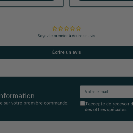
Soyez le premier à écrire un avis
Écrire un avis
Votre
information
e-
mail
se sur votre première commande.
J'accepte de recevoir 
des offres spéciales.