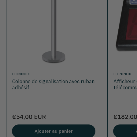
LIONINOX
LIONINOX
Colonne de signalisation avec ruban
Afficheur 
adhésif
télécomma
Prix
Prix
€54,00 EUR
€182,0
Ajouter au panier