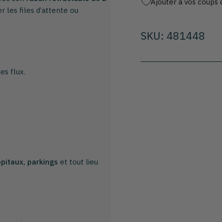
Ajouter à vos coups 
r les files d’attente ou
SKU: 481448
es flux.
pitaux, parkings
et tout lieu