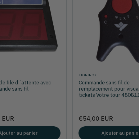
LIONINOX
de file d´attente avec
Commande sans fil de
nde sans fil
remplacement pour visua
tickets Votre tour 48081
Prix
0 EUR
€54,00 EUR
Ajouter au panier
Ajouter au panie