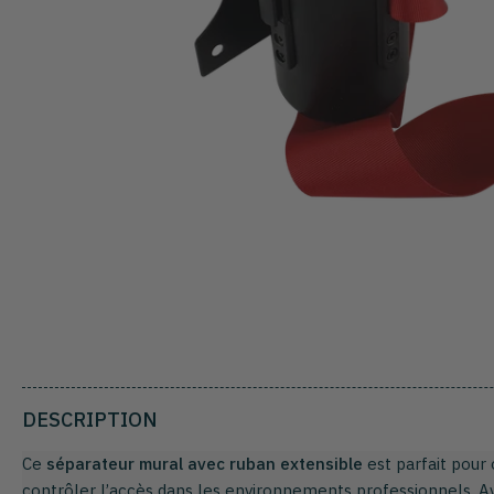
DESCRIPTION
Ce
séparateur mural avec ruban extensible
est parfait pour 
contrôler l’accès dans les environnements professionnels. 