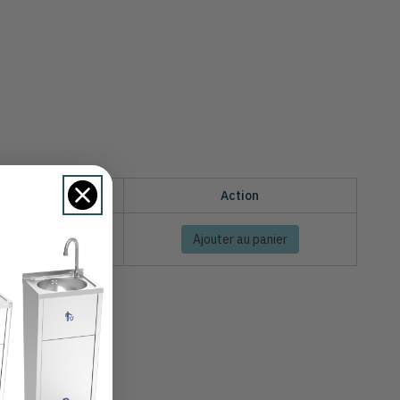
Quantité
Action
Ajouter au panier