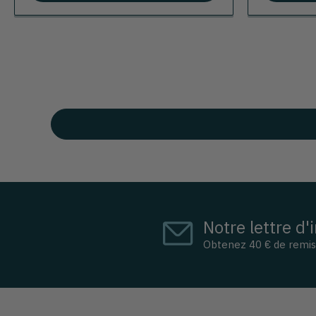
Notre lettre d'
Obtenez 40 € de remi