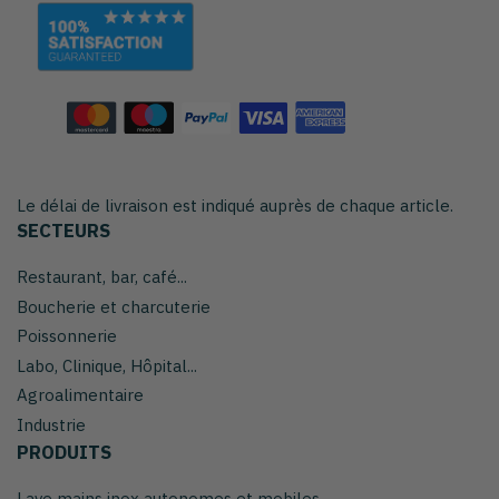
Le délai de livraison est indiqué auprès de chaque article.
SECTEURS
Restaurant, bar, café...
Boucherie et charcuterie
Poissonnerie
Labo, Clinique, Hôpital...
Agroalimentaire
Industrie
PRODUITS
Lave mains inox autonomes et mobiles