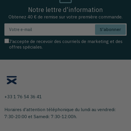
Notre lettre d'information
Obtenez 40 € de remise sur votre première commande.
Votre
S'abonner
e-
mail
J'accepte de recevoir des courriels de marketing et des
offres spéciales.
+33 1 76 54 36 41
Horaires d'attention téléphonique du lundi au vendredi:
7:30-20:00 et Samedi: 7:30-12:00h.