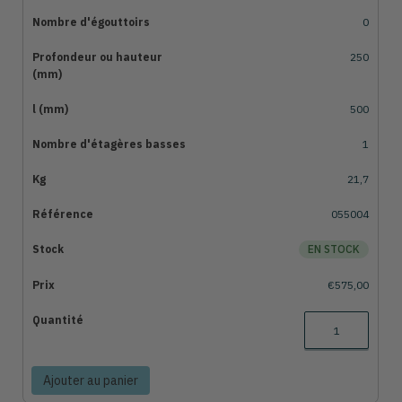
0
250
500
1
21,7
055004
EN STOCK
€575,00
Ajouter au panier