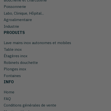
Boucherie et charcuterie
Poissonnerie
Labo, Clinique, Hôpital...
Agroalimentaire
Industrie
PRODUITS
Lave mains inox autonomes et mobiles
Table inox
Étagères inox
Robinets douchette
Plonges inox
Fontaines
INFO
Home
FAQ
Conditions générales de vente