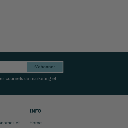
S'abonner
des courriels de marketing et
INFO
tonomes et
Home