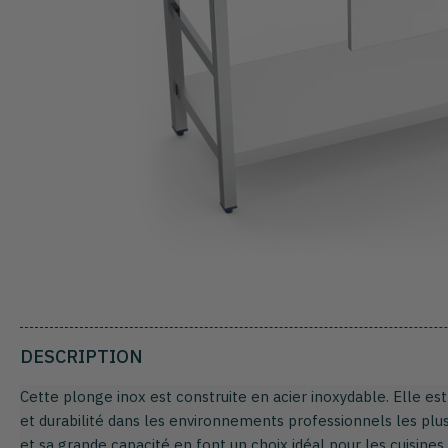
DESCRIPTION
Cette plonge inox est construite en acier inoxydable. Elle es
et durabilité dans les environnements professionnels les plu
et sa grande capacité en font un choix idéal pour les cuisines 