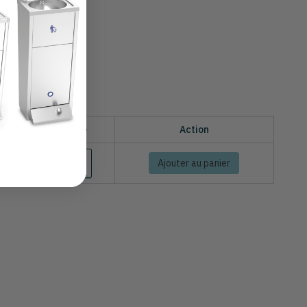
Quantité
Action
0
Ajouter au panier