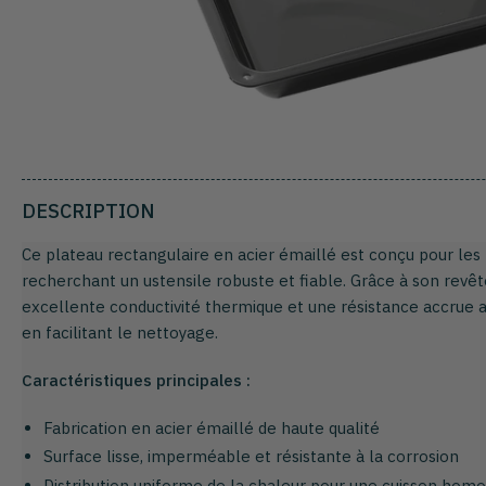
DESCRIPTION
Ce plateau rectangulaire en acier émaillé est conçu pour les 
recherchant un ustensile robuste et fiable. Grâce à son revêt
excellente conductivité thermique et une résistance accrue 
en facilitant le nettoyage.
Caractéristiques principales :
Fabrication en acier émaillé de haute qualité
Surface lisse, imperméable et résistante à la corrosion
Distribution uniforme de la chaleur pour une cuisson hom