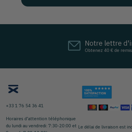
Notre lettre d'
Obtenez 40 € de remi
+33 1 76 54 36 41
Horaires d'attention téléphonique
du lundi au vendredi: 7:30-20:00 et
Le délai de livraison est in