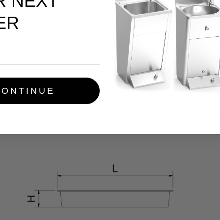
R NEXT
ER
CONTINUE
Kg
Référence
Stock
Prix
0,58
480910
€12,0
EN STOCK