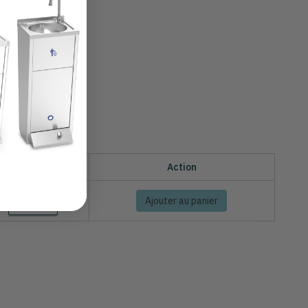
Quantité
Action
Ajouter au panier