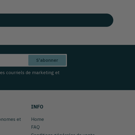
S'abonner
des courriels de marketing et
INFO
tonomes et
Home
FAQ