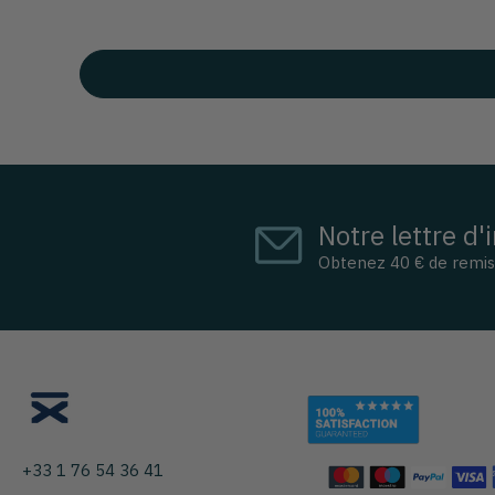
Notre lettre d'
Obtenez 40 € de remi
+33 1 76 54 36 41