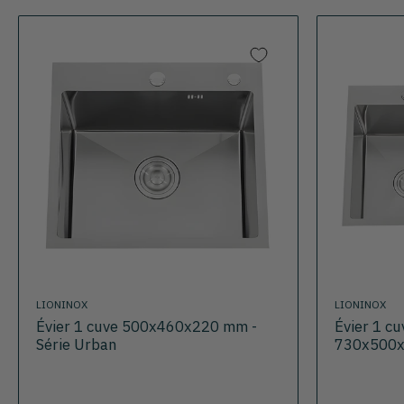
LIONINOX
LIONINOX
Évier 1 cuve 500x460x220 mm -
Évier 1 cu
Série Urban
730x500x