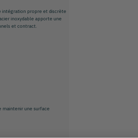
 intégration propre et discrète
 acier inoxydable apporte une
nels et contract.
te maintenir une surface