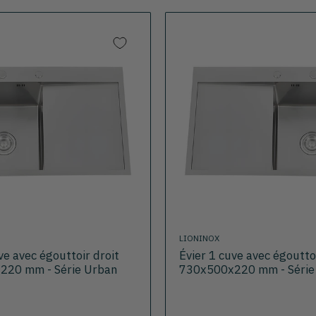
LIONINOX
ve avec égouttoir droit
Évier 1 cuve avec égoutt
220 mm - Série Urban
730x500x220 mm - Série