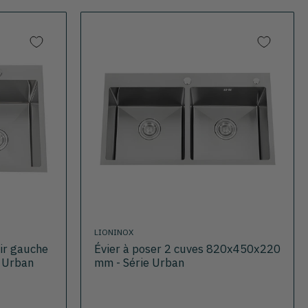
LIONINOX
oir gauche
Évier à poser 2 cuves 820x450x220
 Urban
mm - Série Urban