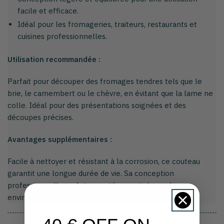
facile et efficace.
Idéal pour les fromageries, traiteurs, restaurants et
cuisines professionnelles.
Utilisation recommandée :
Parfait pour découper des fromages tendres tels que le
brie, le camembert ou le chèvre, en évitant que la lame ne
colle. Idéal pour des présentations soignées et des
découpes précises.
Avantages supplémentaires :
Facile à nettoyer et résistant à la corrosion, ce couteau
garantit une longue durée de vie. Sa conception
professionnelle en fait un outil essentiel pour les
environnements exigeants.