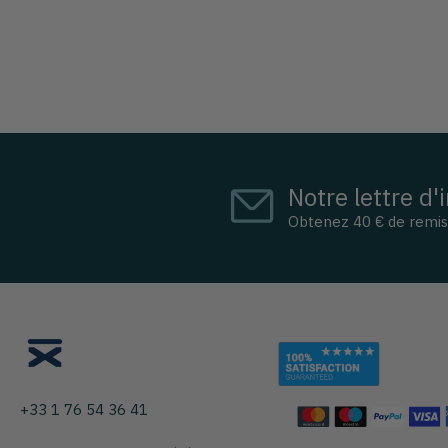
Notre lettre d'
Obtenez 40 € de remi
+33 1 76 54 36 41