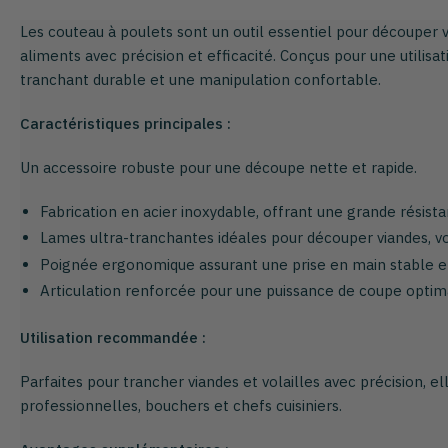
Les couteau à poulets sont un outil essentiel pour découper vi
aliments avec précision et efficacité. Conçus pour une utilisati
tranchant durable et une manipulation confortable.
Caractéristiques principales :
Un accessoire robuste pour une découpe nette et rapide.
Fabrication en acier inoxydable, offrant une grande résistan
Lames ultra-tranchantes idéales pour découper viandes, vol
Poignée ergonomique assurant une prise en main stable et
Articulation renforcée pour une puissance de coupe optim
Utilisation recommandée :
Parfaites pour trancher viandes et volailles avec précision, e
professionnelles, bouchers et chefs cuisiniers.