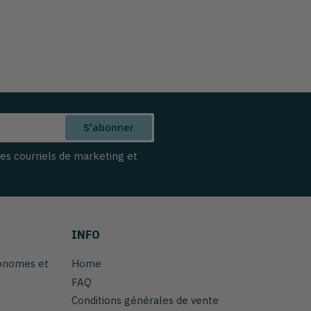
S'abonner
des courriels de marketing et
INFO
tonomes et
Home
FAQ
Conditions générales de vente