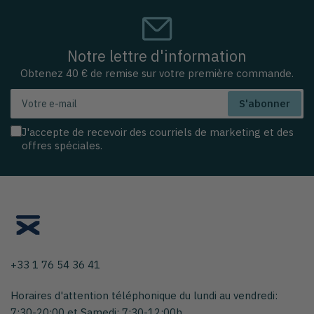
Notre lettre d'information
Obtenez 40 € de remise sur votre première commande.
Votre
S'abonner
e-
mail
J'accepte de recevoir des courriels de marketing et des
offres spéciales.
+33 1 76 54 36 41
Horaires d'attention téléphonique du lundi au vendredi:
7:30-20:00 et Samedi: 7:30-12:00h.