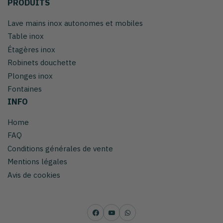
PRODUITS
Lave mains inox autonomes et mobiles
Table inox
Étagères inox
Robinets douchette
Plonges inox
Fontaines
INFO
Home
FAQ
Conditions générales de vente
Mentions légales
Avis de cookies
Facebook
YouTube
WhatsApp