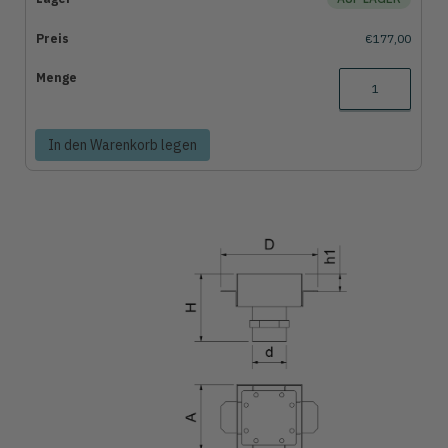
€177,00
In den Warenkorb legen