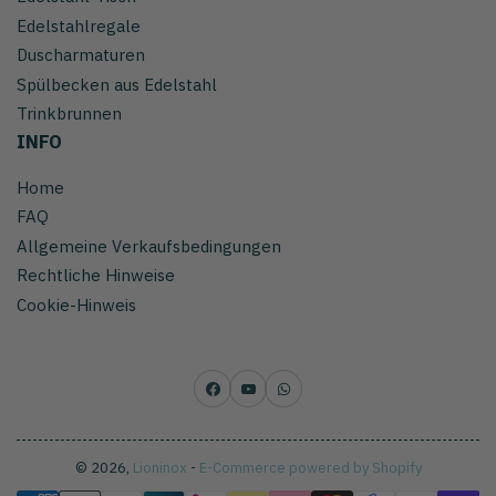
Edelstahlregale
Duscharmaturen
Spülbecken aus Edelstahl
Trinkbrunnen
INFO
Home
FAQ
Allgemeine Verkaufsbedingungen
Rechtliche Hinweise
Cookie-Hinweis
Facebook
YouTube
WhatsApp
© 2026,
Lioninox
-
E-Commerce powered by Shopify
Zahlungsmethoden