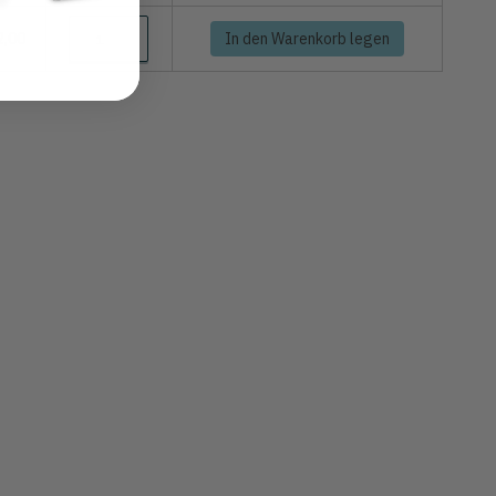
2,00
In den Warenkorb legen