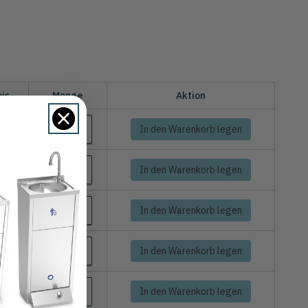
eis
Menge
Aktion
2,00
In den Warenkorb legen
1,00
In den Warenkorb legen
8,00
In den Warenkorb legen
7,00
In den Warenkorb legen
6,00
In den Warenkorb legen