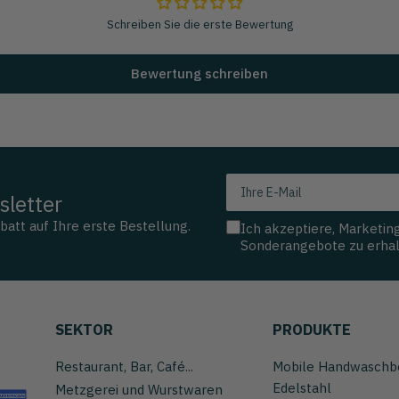
Schreiben Sie die erste Bewertung
Bewertung schreiben
Ihre
letter
E-
Mail
batt auf Ihre erste Bestellung.
Ich akzeptiere, Marketin
Sonderangebote zu erhal
SEKTOR
PRODUKTE
Restaurant, Bar, Café...
Mobile Handwaschb
Edelstahl
Metzgerei und Wurstwaren