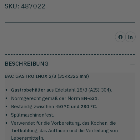
SKU: 487022
Auf Facebook teilen
Auf Pinterest t
BESCHREIBUNG
BAC GASTRO INOX 2/3 (354x325 mm)
Gastrobehälter
aus Edelstahl 18/8 (AISI 304).
Normgerecht gemäß der Norm
EN-631.
Beständig zwischen
-50 °C und 280 °C.
Spülmaschinenfest.
Verwendet für die Vorbereitung, das Kochen, die
Tiefkühlung, das Auftauen und die Verteilung von
Lebensmitteln.