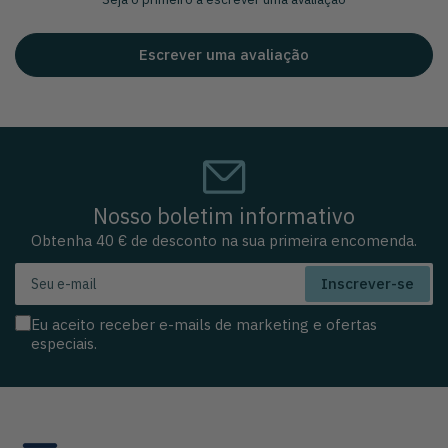
Escrever uma avaliação
Nosso boletim informativo
Obtenha 40 € de desconto na sua primeira encomenda.
Seu
Inscrever-se
e-
mail
Eu aceito receber e-mails de marketing e ofertas
especiais.