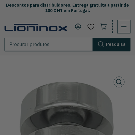
Descontos para distribuidores. Entrega gratuita a partir de
100 € HT em Portugal.
Iniciar sessão
Abrir o carrinho
Pesquisa
Procurar
produtos