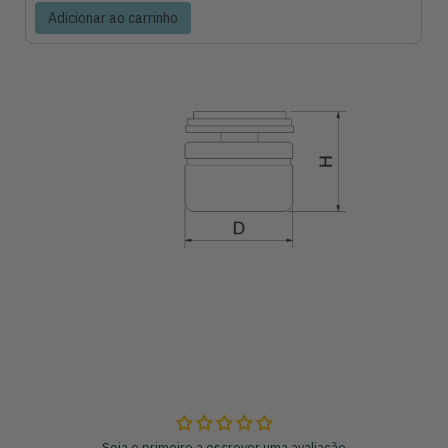
Adicionar ao carrinho
Seja o primeiro a escrever uma avaliação