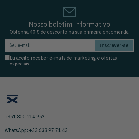
Nosso boletim informativo
Obtenha 40 € de desconto na sua primeira encomenda.
Seu
Inscrever-se
e-
mail
Eu aceito receber e-mails de marketing e ofertas
especiais.
+351 800 114 952
WhatsApp: +33 633 97 71 43