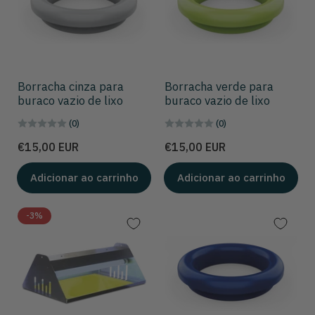
Borracha cinza para
Borracha verde para
buraco vazio de lixo
buraco vazio de lixo
(0)
(0)
Preço
Preço
€15,00 EUR
€15,00 EUR
Adicionar ao carrinho
Adicionar ao carrinho
-3%