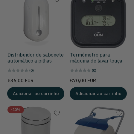
Distribuidor de sabonete
Termómetro para
automático a pilhas
máquina de lavar louça
(0)
(0)
Preço
Preço
€36,00 EUR
€70,00 EUR
Adicionar ao carrinho
Adicionar ao carrinho
-10%