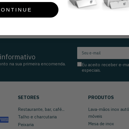
onar ao carrinho
CONTINUE
Seu
informativo
e-
mail
onto na sua primeira encomenda.
Eu aceito receber e-ma
especiais.
SETORES
PRODUTOS
Restaurante, bar, café...
Lava-mãos inox aut
móveis
Talho e charcutaria
Mesa de inox
Peixaria