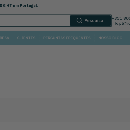
00 € HT em Portugal.
+351 80
Pesquisa
info.pt@l
RESA
CLIENTES
PERGUNTAS FREQUENTES
NOSSO BLOG