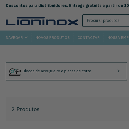
Descontos para distribuidores. Entrega gratuita a partir de 1
Procurar
produtos
NAVEGAR
NOVOS PRODUTOS
CONTACTAR
NOSSA EMP
Blocos de açougueiro e placas de corte
2 Produtos