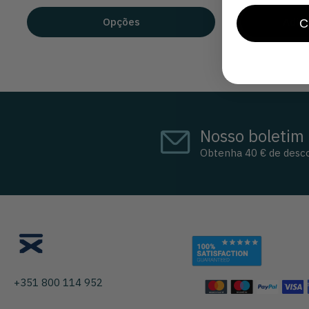
Opções
Adici
Nosso boletim 
Obtenha 40 € de desc
+351 800 114 952