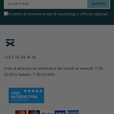
La
Iscriviti
tua
e-
Accetto di ricevere email di marketing e offerte speciali.
mail
+33 1 76 54 36 41
Orari di attenzione telefonica dal lunedì al venerdì: 7:30-
20:00 e Sabato: 7:30-12:00h.