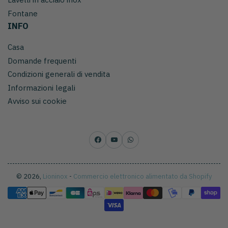
Fontane
INFO
Casa
Domande frequenti
Condizioni generali di vendita
Informazioni legali
Avviso sui cookie
Facebook
YouTube
WhatsApp
© 2026,
Lioninox
-
Commercio elettronico alimentato da Shopify
Metodi
di
pagamento