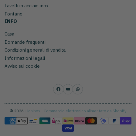
Lavelli in acciaio inox
Fontane
INFO
Casa
Domande frequenti
Condizioni generali di vendita
Informazioni legali
Avviso sui cookie
Facebook
YouTube
WhatsApp
© 2026,
Lioninox
-
Commercio elettronico alimentato da Shopify
Metodi
di
pagamento