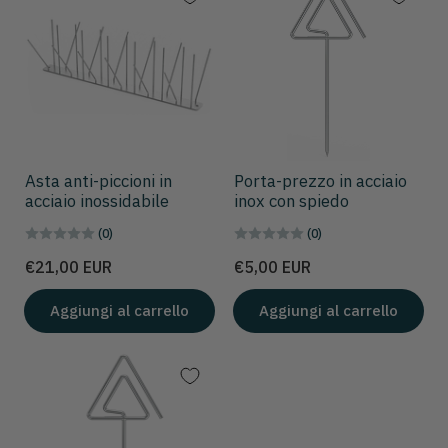
Asta anti-piccioni in
Porta-prezzo in acciaio
acciaio inossidabile
inox con spiedo
(0)
(0)
Prezzo
Prezzo
€21,00 EUR
€5,00 EUR
Aggiungi al carrello
Aggiungi al carrello