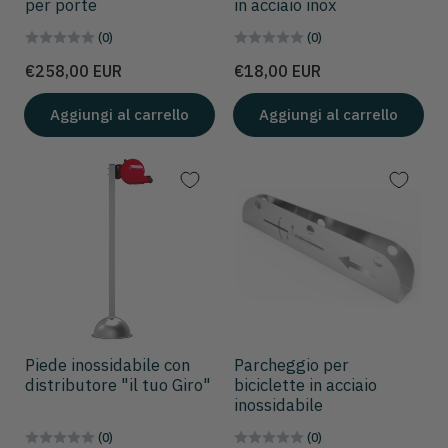
per porte
in acciaio inox
(0)
(0)
Prezzo
Prezzo
€258,00 EUR
€18,00 EUR
Aggiungi al carrello
Aggiungi al carrello
Piede inossidabile con
Parcheggio per
distributore "il tuo Giro"
biciclette in acciaio
inossidabile
(0)
(0)