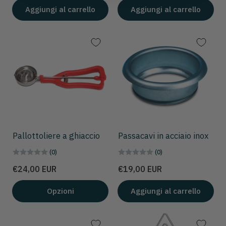
Aggiungi al carrello
Aggiungi al carrello
Pallottoliere a ghiaccio
Passacavi in acciaio inox
(0)
(0)
Prezzo
Prezzo
€24,00 EUR
€19,00 EUR
Opzioni
Aggiungi al carrello